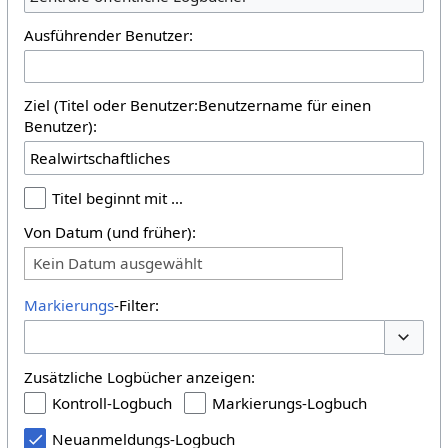
Ausführender Benutzer:
Ziel (Titel oder Benutzer:Benutzername für einen
Benutzer):
Titel beginnt mit …
Von Datum (und früher):
Kein Datum ausgewählt
Markierungs
-Filter:
Optione
Zusätzliche Logbücher anzeigen:
Kontroll-Logbuch
Markierungs-Logbuch
Neuanmeldungs-Logbuch