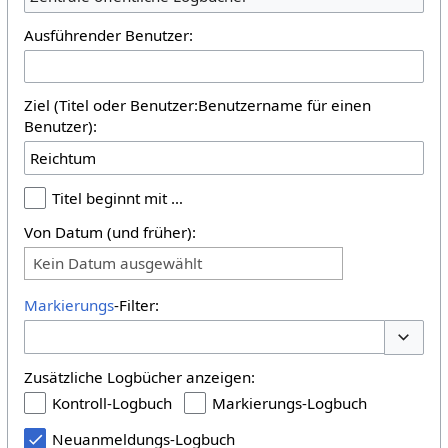
Ausführender Benutzer:
Ziel (Titel oder Benutzer:Benutzername für einen
Benutzer):
Titel beginnt mit …
Von Datum (und früher):
Kein Datum ausgewählt
Markierungs
-Filter:
Optione
Zusätzliche Logbücher anzeigen:
Kontroll-Logbuch
Markierungs-Logbuch
Neuanmeldungs-Logbuch