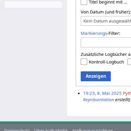
Titel beginnt mit …
Von Datum (und früher)
Kein Datum ausgewähl
Markierungs
-Filter:
Zusätzliche Logbücher a
Kontroll-Logbuch
Anzeigen
19:23, 8. Mai 2025
Pyt
Repräsentation
erstellt)
Datenschutz
Über kulturkritik
Haftungsausschluss