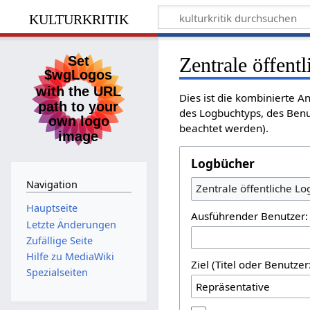
kulturkritik
Zentrale öffent
Dies ist die kombinierte A
des Logbuchtyps, des Benu
beachtet werden).
Logbücher
Navigation
Zentrale öffentliche L
Hauptseite
Ausführender Benutzer:
Letzte Änderungen
Zufällige Seite
Hilfe zu MediaWiki
Ziel (Titel oder Benutz
Spezialseiten