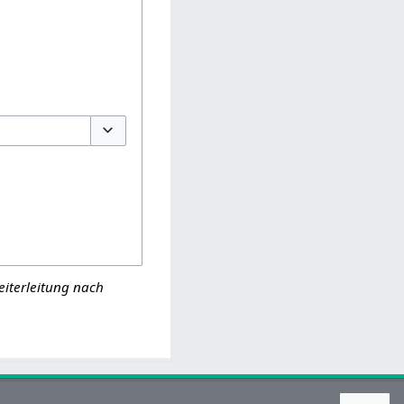
Optionen umschalten
eiterleitung nach