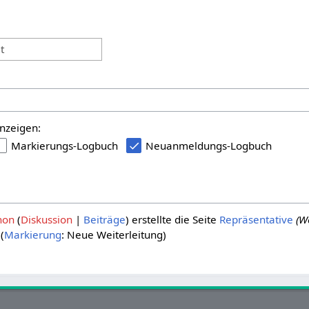
:
t
nzeigen:
Markierungs-Logbuch
Neuanmeldungs-Logbuch
hon
Diskussion
Beiträge
erstellte die Seite
Repräsentative
(W
Markierung
:
Neue Weiterleitung