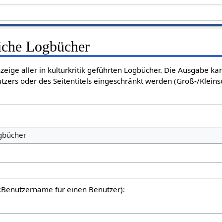
liche Logbücher
nzeige aller in kulturkritik geführten Logbücher. Die Ausgabe k
tzers oder des Seitentitels eingeschränkt werden (Groß-/Klein
ogbücher
er:Benutzername für einen Benutzer):