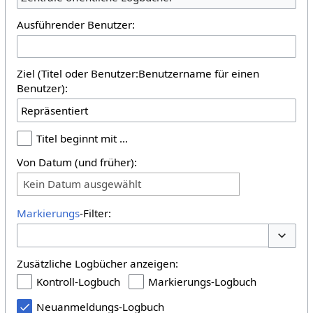
Ausführender Benutzer:
Ziel (Titel oder Benutzer:Benutzername für einen
Benutzer):
Titel beginnt mit …
Von Datum (und früher):
Kein Datum ausgewählt
Markierungs
-Filter:
Optione
Zusätzliche Logbücher anzeigen:
Kontroll-Logbuch
Markierungs-Logbuch
Neuanmeldungs-Logbuch