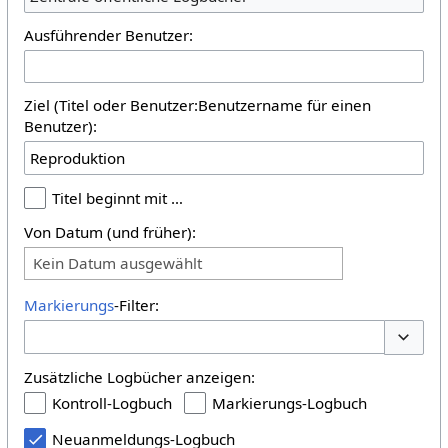
Ausführender Benutzer:
Ziel (Titel oder Benutzer:Benutzername für einen
Benutzer):
Titel beginnt mit …
Von Datum (und früher):
Kein Datum ausgewählt
Markierungs
-Filter:
Optione
Zusätzliche Logbücher anzeigen:
Kontroll-Logbuch
Markierungs-Logbuch
Neuanmeldungs-Logbuch