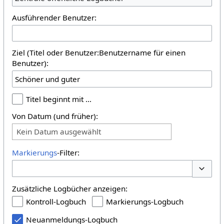
Ausführender Benutzer:
Ziel (Titel oder Benutzer:Benutzername für einen
Benutzer):
Titel beginnt mit …
Von Datum (und früher):
Kein Datum ausgewählt
Markierungs
-Filter:
Optione
Zusätzliche Logbücher anzeigen:
Kontroll-Logbuch
Markierungs-Logbuch
Neuanmeldungs-Logbuch