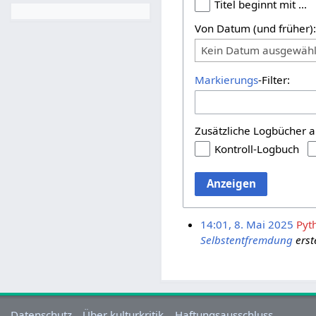
Titel beginnt mit …
Von Datum (und früher)
Kein Datum ausgewähl
Markierungs
-Filter:
Zusätzliche Logbücher a
Kontroll-Logbuch
Anzeigen
14:01, 8. Mai 2025
Pyt
Selbstentfremdung
erste
Datenschutz
Über kulturkritik
Haftungsausschluss