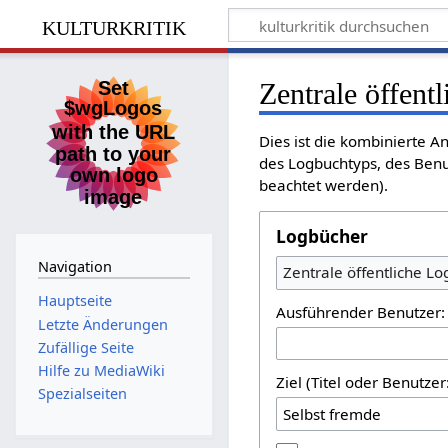
kulturkritik
Zentrale öffent
Dies ist die kombinierte A
des Logbuchtyps, des Benu
beachtet werden).
Logbücher
Navigation
Zentrale öffentliche L
Hauptseite
Ausführender Benutzer:
Letzte Änderungen
Zufällige Seite
Hilfe zu MediaWiki
Ziel (Titel oder Benutz
Spezialseiten