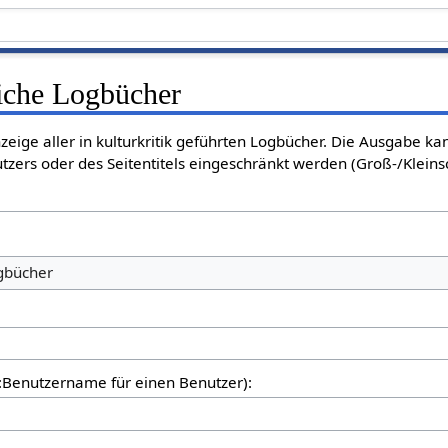
liche Logbücher
nzeige aller in kulturkritik geführten Logbücher. Die Ausgabe k
tzers oder des Seitentitels eingeschränkt werden (Groß-/Klein
ogbücher
er:Benutzername für einen Benutzer):