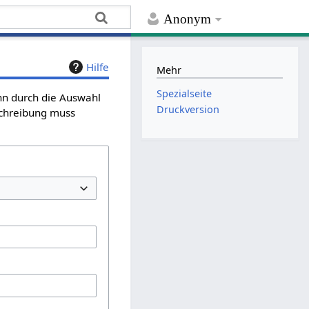
Anonym
Hilfe
Mehr
Spezialseite
ann durch die Auswahl
Druckversion
schreibung muss