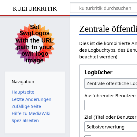
kulturkritik
Zentrale öffent
Dies ist die kombinierte A
des Logbuchtyps, des Benu
beachtet werden).
Logbücher
Navigation
Zentrale öffentliche L
Hauptseite
Ausführender Benutzer:
Letzte Änderungen
Zufällige Seite
Hilfe zu MediaWiki
Ziel (Titel oder Benutz
Spezialseiten