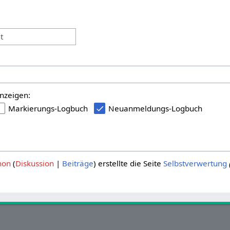
:
t
nzeigen:
Markierungs-Logbuch
Neuanmeldungs-Logbuch
hon
Diskussion
Beiträge
erstellte die Seite
Selbstverwertung