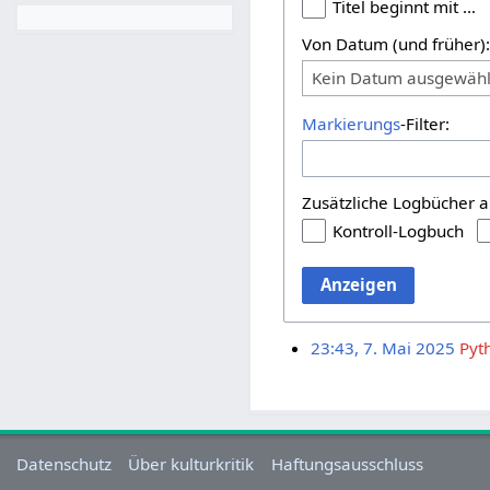
Titel beginnt mit …
Von Datum (und früher)
Kein Datum ausgewähl
Markierungs
-Filter:
Zusätzliche Logbücher a
Kontroll-Logbuch
Anzeigen
23:43, 7. Mai 2025
Pyt
Datenschutz
Über kulturkritik
Haftungsausschluss