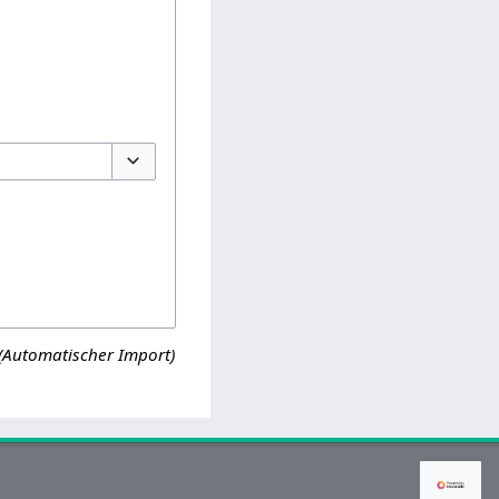
Optionen umschalten
(Automatischer Import)