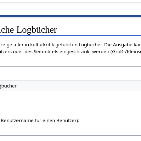
liche Logbücher
nzeige aller in kulturkritik geführten Logbücher. Die Ausgabe k
tzers oder des Seitentitels eingeschränkt werden (Groß-/Klein
ogbücher
er:Benutzername für einen Benutzer):