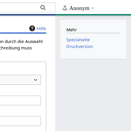
Anonym
Hilfe
Mehr
Spezialseite
ann durch die Auswahl
Druckversion
schreibung muss