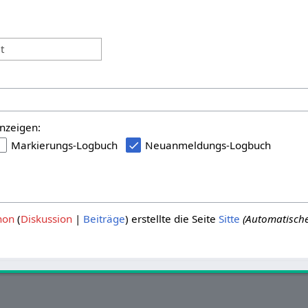
:
t
nzeigen:
Markierungs-Logbuch
Neuanmeldungs-Logbuch
hon
Diskussion
Beiträge
erstellte die Seite
Sitte
(Automatische