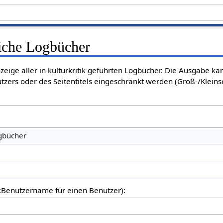
liche Logbücher
nzeige aller in kulturkritik geführten Logbücher. Die Ausgabe k
tzers oder des Seitentitels eingeschränkt werden (Groß-/Klein
ogbücher
er:Benutzername für einen Benutzer):