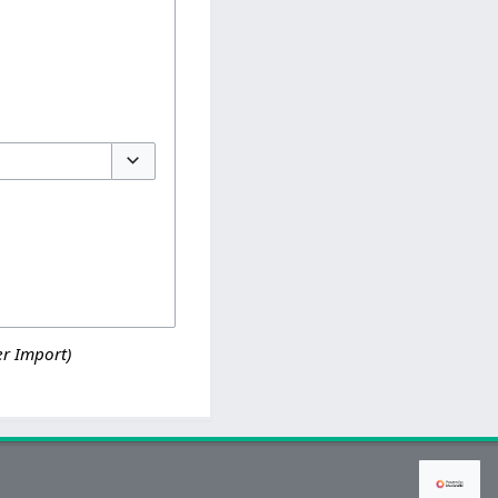
Optionen umschalten
r Import)