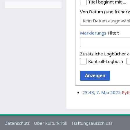
Titel beginnt mit …
Von Datum (und früher)
Kein Datum ausgewähl
Markierungs
-Filter:
Zusätzliche Logbücher a
Kontroll-Logbuch
Anzeigen
23:43, 7. Mai 2025
Pyt
Datenschutz
Über kulturkritik
Haftungsausschluss