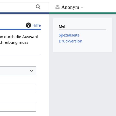
Anonym
Hilfe
Mehr
Spezialseite
ann durch die Auswahl
Druckversion
schreibung muss