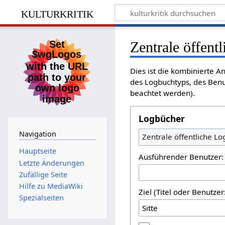
kulturkritik
Zentrale öffent
Dies ist die kombinierte A
des Logbuchtyps, des Benu
beachtet werden).
Logbücher
Navigation
Zentrale öffentliche L
Hauptseite
Ausführender Benutzer:
Letzte Änderungen
Zufällige Seite
Hilfe zu MediaWiki
Ziel (Titel oder Benutz
Spezialseiten