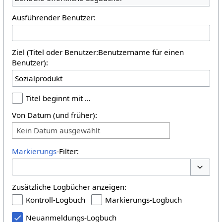
Ausführender Benutzer:
Ziel (Titel oder Benutzer:Benutzername für einen
Benutzer):
Titel beginnt mit …
Von Datum (und früher):
Kein Datum ausgewählt
Markierungs
-Filter:
Optione
Zusätzliche Logbücher anzeigen:
Kontroll-Logbuch
Markierungs-Logbuch
Neuanmeldungs-Logbuch