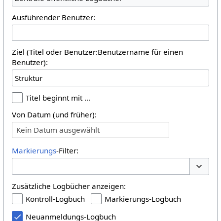
Ausführender Benutzer:
Ziel (Titel oder Benutzer:Benutzername für einen
Benutzer):
Titel beginnt mit …
Von Datum (und früher):
Kein Datum ausgewählt
Markierungs
-Filter:
Optione
Zusätzliche Logbücher anzeigen:
Kontroll-Logbuch
Markierungs-Logbuch
Neuanmeldungs-Logbuch