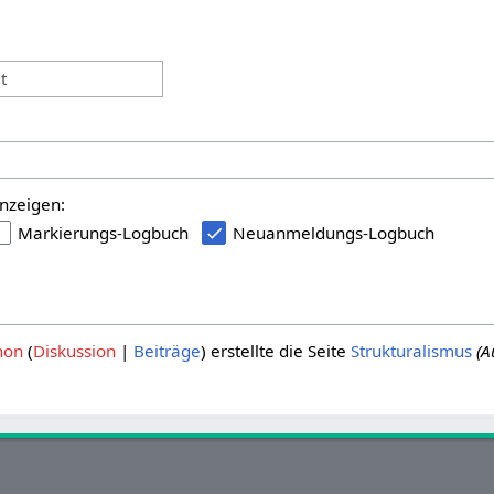
:
t
nzeigen:
Markierungs-Logbuch
Neuanmeldungs-Logbuch
hon
Diskussion
Beiträge
erstellte die Seite
Strukturalismus
(A