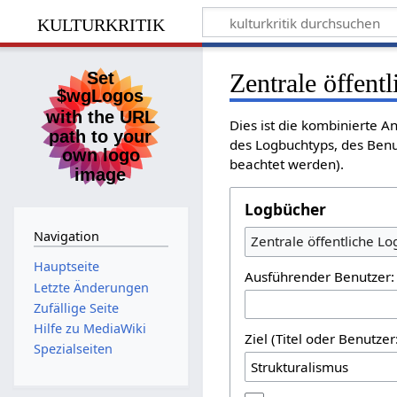
kulturkritik
Zentrale öffent
Dies ist die kombinierte A
des Logbuchtyps, des Benu
beachtet werden).
Logbücher
Navigation
Zentrale öffentliche L
Hauptseite
Ausführender Benutzer:
Letzte Änderungen
Zufällige Seite
Hilfe zu MediaWiki
Ziel (Titel oder Benutz
Spezialseiten