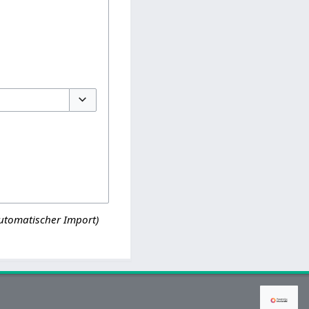
Optionen umschalten
utomatischer Import)