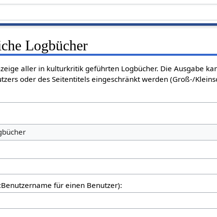
liche Logbücher
nzeige aller in kulturkritik geführten Logbücher. Die Ausgabe k
tzers oder des Seitentitels eingeschränkt werden (Groß-/Klein
ogbücher
er:Benutzername für einen Benutzer):