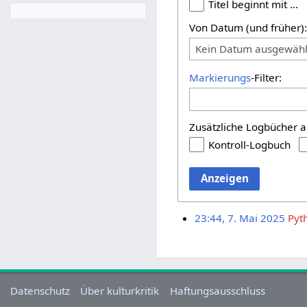
Titel beginnt mit …
Von Datum (und früher)
Kein Datum ausgewähl
Markierungs
-Filter:
Zusätzliche Logbücher a
Kontroll-Logbuch
Anzeigen
23:44, 7. Mai 2025
Pyt
Datenschutz
Über kulturkritik
Haftungsausschluss