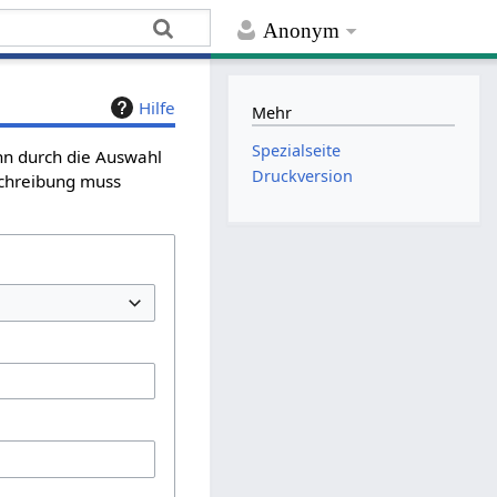
Anonym
Hilfe
Mehr
Spezialseite
ann durch die Auswahl
Druckversion
schreibung muss