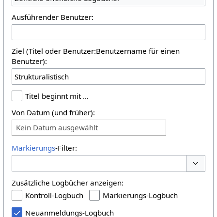
Ausführender Benutzer:
Ziel (Titel oder Benutzer:Benutzername für einen
Benutzer):
Titel beginnt mit …
Von Datum (und früher):
Kein Datum ausgewählt
Markierungs
-Filter:
Optione
Zusätzliche Logbücher anzeigen:
Kontroll-Logbuch
Markierungs-Logbuch
Neuanmeldungs-Logbuch