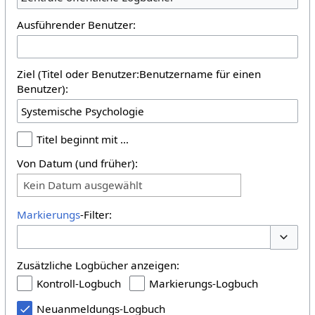
Ausführender Benutzer:
Ziel (Titel oder Benutzer:Benutzername für einen
Benutzer):
Titel beginnt mit …
Von Datum (und früher):
Kein Datum ausgewählt
Markierungs
-Filter:
Optione
Zusätzliche Logbücher anzeigen:
Kontroll-Logbuch
Markierungs-Logbuch
Neuanmeldungs-Logbuch