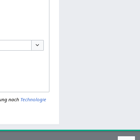
Optionen umschalten
tung nach
Technologie