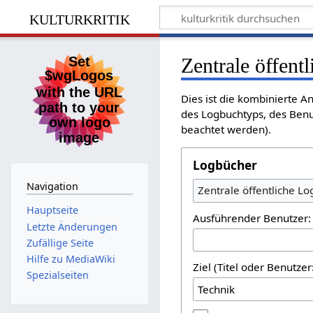
kulturkritik
Zentrale öffent
Dies ist die kombinierte A
des Logbuchtyps, des Benu
beachtet werden).
Logbücher
Navigation
Zentrale öffentliche L
Hauptseite
Ausführender Benutzer:
Letzte Änderungen
Zufällige Seite
Hilfe zu MediaWiki
Ziel (Titel oder Benutz
Spezialseiten