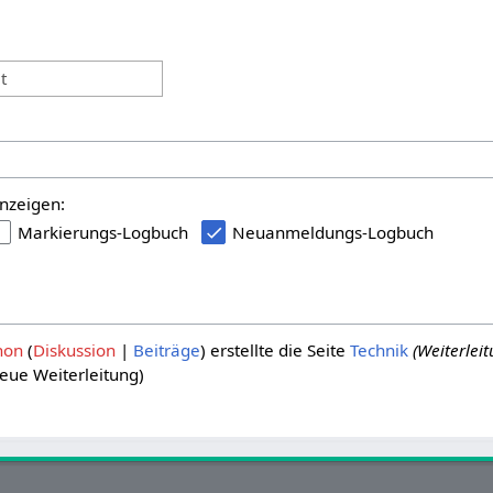
:
t
nzeigen:
Markierungs-Logbuch
Neuanmeldungs-Logbuch
hon
Diskussion
Beiträge
erstellte die Seite
Technik
(Weiterlei
eue Weiterleitung