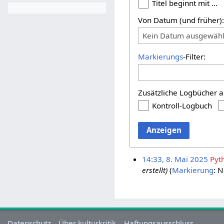
Titel beginnt mit …
Von Datum (und früher)
Kein Datum ausgewähl
Markierungs
-Filter:
Zusätzliche Logbücher a
Kontroll-Logbuch
Anzeigen
14:33, 8. Mai 2025
Pyt
erstellt)
Markierung
:
N
Datenschutz
Über kulturkritik
Haftungsausschluss