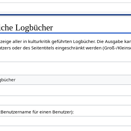
liche Logbücher
nzeige aller in kulturkritik geführten Logbücher. Die Ausgabe k
tzers oder des Seitentitels eingeschränkt werden (Groß-/Klein
ogbücher
er:Benutzername für einen Benutzer):