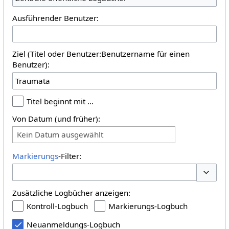
Ausführender Benutzer:
Ziel (Titel oder Benutzer:Benutzername für einen
Benutzer):
Titel beginnt mit …
Von Datum (und früher):
Kein Datum ausgewählt
Markierungs
-Filter:
Optione
Zusätzliche Logbücher anzeigen:
Kontroll-Logbuch
Markierungs-Logbuch
Neuanmeldungs-Logbuch