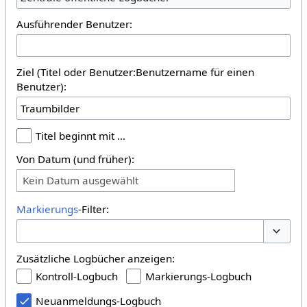
Ausführender Benutzer:
Ziel (Titel oder Benutzer:Benutzername für einen
Benutzer):
Titel beginnt mit …
Von Datum (und früher):
Kein Datum ausgewählt
Markierungs
-Filter:
Optione
Zusätzliche Logbücher anzeigen:
Kontroll-Logbuch
Markierungs-Logbuch
Neuanmeldungs-Logbuch