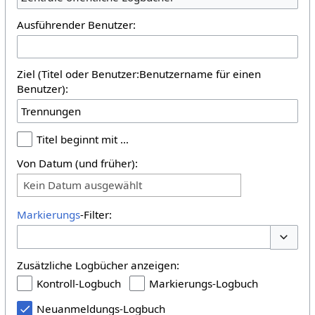
Ausführender Benutzer:
Ziel (Titel oder Benutzer:Benutzername für einen
Benutzer):
Titel beginnt mit …
Von Datum (und früher):
Kein Datum ausgewählt
Markierungs
-Filter:
Optione
Zusätzliche Logbücher anzeigen:
Kontroll-Logbuch
Markierungs-Logbuch
Neuanmeldungs-Logbuch