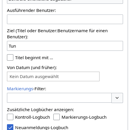
Ausführender Benutzer:
Ziel (Titel oder Benutzer:Benutzername für einen
Benutzer):
Titel beginnt mit …
Von Datum (und früher):
Kein Datum ausgewählt
Markierungs
-Filter:
Optione
Zusätzliche Logbücher anzeigen:
Kontroll-Logbuch
Markierungs-Logbuch
Neuanmeldungs-Logbuch