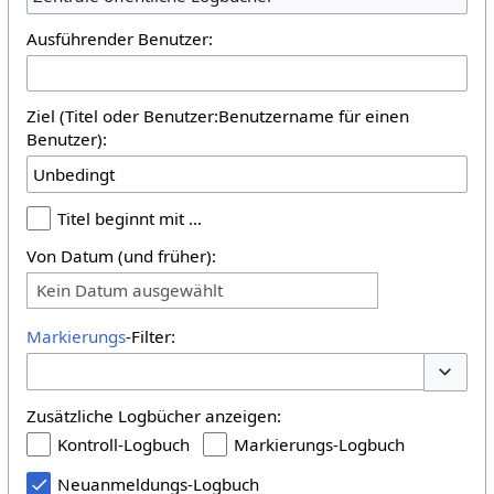
Ausführender Benutzer:
Ziel (Titel oder Benutzer:Benutzername für einen
Benutzer):
Titel beginnt mit …
Von Datum (und früher):
Kein Datum ausgewählt
Markierungs
-Filter:
Optione
Zusätzliche Logbücher anzeigen:
Kontroll-Logbuch
Markierungs-Logbuch
Neuanmeldungs-Logbuch