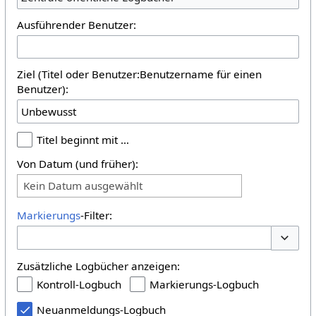
Ausführender Benutzer:
Ziel (Titel oder Benutzer:Benutzername für einen
Benutzer):
Titel beginnt mit …
Von Datum (und früher):
Kein Datum ausgewählt
Markierungs
-Filter:
Optione
Zusätzliche Logbücher anzeigen:
Kontroll-Logbuch
Markierungs-Logbuch
Neuanmeldungs-Logbuch