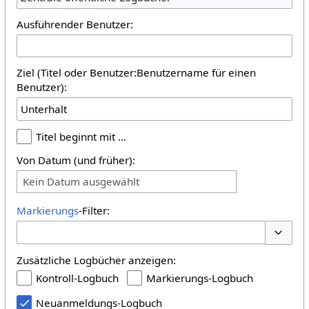
Ausführender Benutzer:
Ziel (Titel oder Benutzer:Benutzername für einen
Benutzer):
Titel beginnt mit …
Von Datum (und früher):
Kein Datum ausgewählt
Markierungs
-Filter:
Optione
Zusätzliche Logbücher anzeigen:
Kontroll-Logbuch
Markierungs-Logbuch
Neuanmeldungs-Logbuch