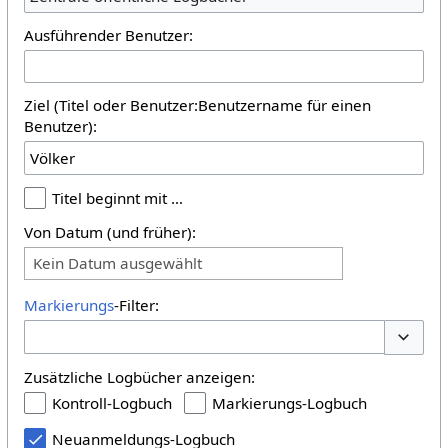
Ausführender Benutzer:
Ziel (Titel oder Benutzer:Benutzername für einen
Benutzer):
Titel beginnt mit …
Von Datum (und früher):
Kein Datum ausgewählt
Markierungs
-Filter:
Optione
Zusätzliche Logbücher anzeigen:
Kontroll-Logbuch
Markierungs-Logbuch
Neuanmeldungs-Logbuch