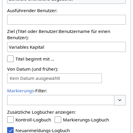
Ausführender Benutzer:
Ziel (Titel oder Benutzer:Benutzername für einen
Benutzer):
Titel beginnt mit …
Von Datum (und früher):
Kein Datum ausgewählt
Markierungs
-Filter:
Optione
Zusätzliche Logbücher anzeigen:
Kontroll-Logbuch
Markierungs-Logbuch
Neuanmeldungs-Logbuch