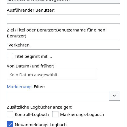
Ausführender Benutzer:
Ziel (Titel oder Benutzer:Benutzername für einen
Benutzer):
Titel beginnt mit …
Von Datum (und früher):
Kein Datum ausgewählt
Markierungs
-Filter:
Optione
Zusätzliche Logbücher anzeigen:
Kontroll-Logbuch
Markierungs-Logbuch
Neuanmeldungs-Logbuch