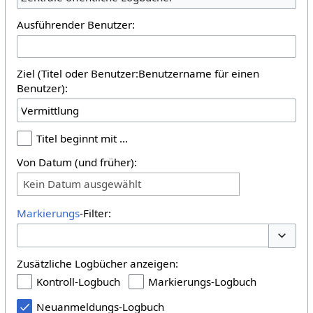
Ausführender Benutzer:
Ziel (Titel oder Benutzer:Benutzername für einen
Benutzer):
Titel beginnt mit …
Von Datum (und früher):
Kein Datum ausgewählt
Markierungs
-Filter:
Optione
Zusätzliche Logbücher anzeigen:
Kontroll-Logbuch
Markierungs-Logbuch
Neuanmeldungs-Logbuch