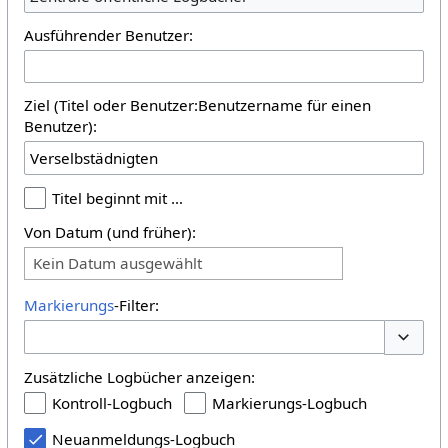
Ausführender Benutzer:
Ziel (Titel oder Benutzer:Benutzername für einen
Benutzer):
Titel beginnt mit …
Von Datum (und früher):
Kein Datum ausgewählt
Markierungs
-Filter:
Optione
Zusätzliche Logbücher anzeigen:
Kontroll-Logbuch
Markierungs-Logbuch
Neuanmeldungs-Logbuch