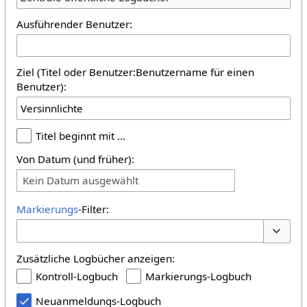
Ausführender Benutzer:
Ziel (Titel oder Benutzer:Benutzername für einen
Benutzer):
Titel beginnt mit …
Von Datum (und früher):
Kein Datum ausgewählt
Markierungs
-Filter:
Optione
Zusätzliche Logbücher anzeigen:
Kontroll-Logbuch
Markierungs-Logbuch
Neuanmeldungs-Logbuch