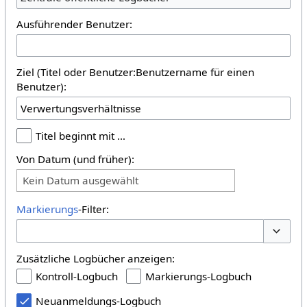
Ausführender Benutzer:
Ziel (Titel oder Benutzer:Benutzername für einen
Benutzer):
Titel beginnt mit …
Von Datum (und früher):
Kein Datum ausgewählt
Markierungs
-Filter:
Optione
Zusätzliche Logbücher anzeigen:
Kontroll-Logbuch
Markierungs-Logbuch
Neuanmeldungs-Logbuch