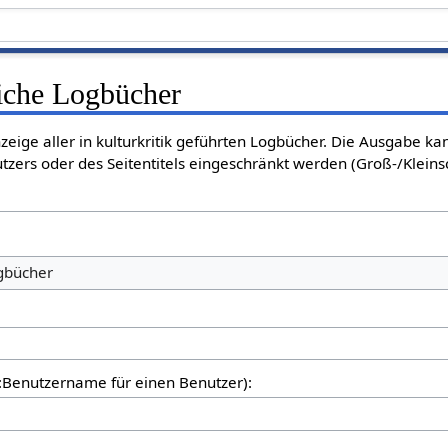
liche Logbücher
nzeige aller in kulturkritik geführten Logbücher. Die Ausgabe k
tzers oder des Seitentitels eingeschränkt werden (Groß-/Klein
ogbücher
er:Benutzername für einen Benutzer):