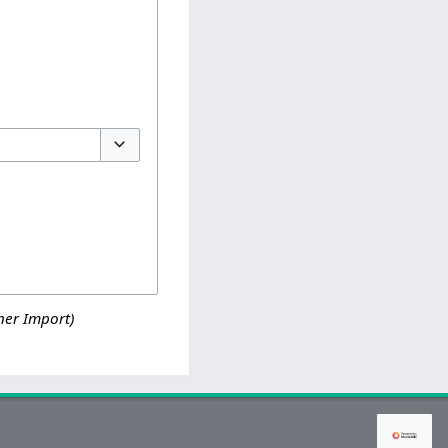
Optionen umschalten
her Import)