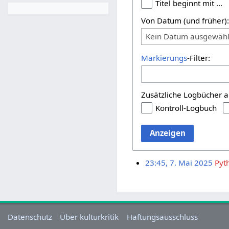
Titel beginnt mit …
Von Datum (und früher)
Kein Datum ausgewähl
Markierungs
-Filter:
Zusätzliche Logbücher a
Kontroll-Logbuch
Anzeigen
23:45, 7. Mai 2025
Pyt
Datenschutz
Über kulturkritik
Haftungsausschluss