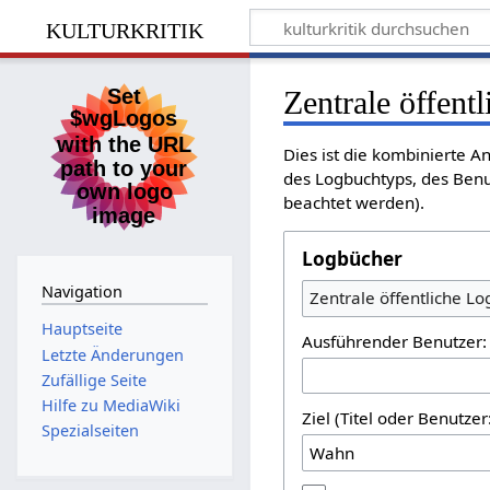
kulturkritik
Zentrale öffent
Dies ist die kombinierte A
des Logbuchtyps, des Benu
beachtet werden).
Logbücher
Navigation
Zentrale öffentliche L
Hauptseite
Ausführender Benutzer:
Letzte Änderungen
Zufällige Seite
Hilfe zu MediaWiki
Ziel (Titel oder Benutz
Spezialseiten