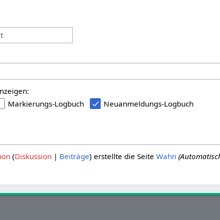
:
t
nzeigen:
Markierungs-Logbuch
Neuanmeldungs-Logbuch
hon
Diskussion
Beiträge
erstellte die Seite
Wahn
(Automatisc