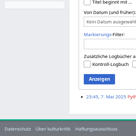
Titel beginnt mit …
Von Datum (und früher)
Kein Datum ausgewähl
Markierungs
-Filter:
Zusätzliche Logbücher a
Kontroll-Logbuch
Anzeigen
23:45, 7. Mai 2025
Pyt
Datenschutz
Über kulturkritik
Haftungsausschluss