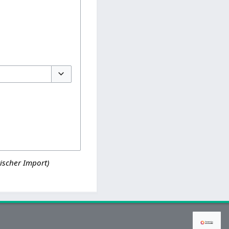
Optionen umschalten
ischer Import)