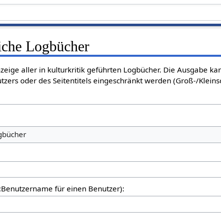
liche Logbücher
nzeige aller in kulturkritik geführten Logbücher. Die Ausgabe k
tzers oder des Seitentitels eingeschränkt werden (Groß-/Klein
ogbücher
er:Benutzername für einen Benutzer):