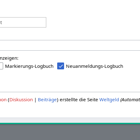
:
t
nzeigen:
Markierungs-Logbuch
Neuanmeldungs-Logbuch
hon
Diskussion
Beiträge
erstellte die Seite
Weltgeld
(Automat