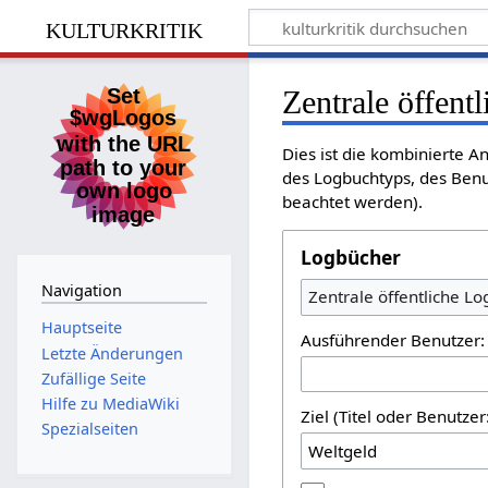
kulturkritik
Zentrale öffent
Dies ist die kombinierte A
des Logbuchtyps, des Benu
beachtet werden).
Logbücher
Navigation
Zentrale öffentliche L
Hauptseite
Ausführender Benutzer:
Letzte Änderungen
Zufällige Seite
Hilfe zu MediaWiki
Ziel (Titel oder Benutz
Spezialseiten