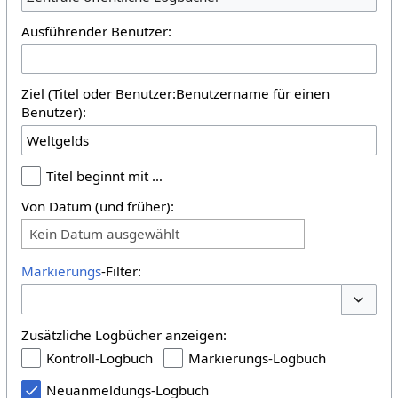
Ausführender Benutzer:
Ziel (Titel oder Benutzer:Benutzername für einen
Benutzer):
Titel beginnt mit …
Von Datum (und früher):
Kein Datum ausgewählt
Markierungs
-Filter:
Optione
Zusätzliche Logbücher anzeigen:
Kontroll-Logbuch
Markierungs-Logbuch
Neuanmeldungs-Logbuch