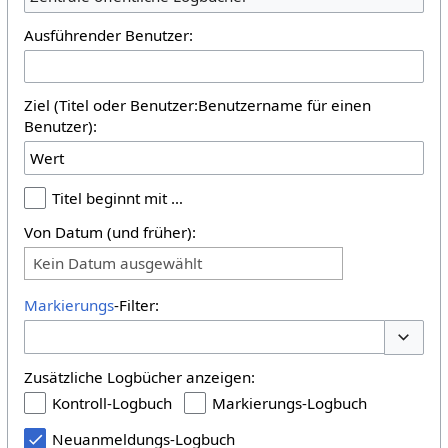
Ausführender Benutzer:
Ziel (Titel oder Benutzer:Benutzername für einen
Benutzer):
Titel beginnt mit …
Von Datum (und früher):
Kein Datum ausgewählt
Markierungs
-Filter:
Optione
Zusätzliche Logbücher anzeigen:
Kontroll-Logbuch
Markierungs-Logbuch
Neuanmeldungs-Logbuch