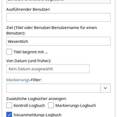
Ausführender Benutzer:
Ziel (Titel oder Benutzer:Benutzername für einen
Benutzer):
Titel beginnt mit …
Von Datum (und früher):
Kein Datum ausgewählt
Markierungs
-Filter:
Optione
Zusätzliche Logbücher anzeigen:
Kontroll-Logbuch
Markierungs-Logbuch
Neuanmeldungs-Logbuch