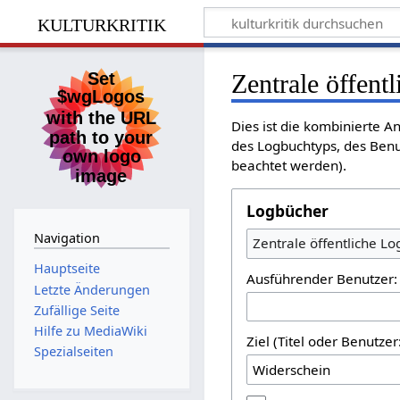
kulturkritik
Zentrale öffent
Dies ist die kombinierte A
des Logbuchtyps, des Benu
beachtet werden).
Logbücher
Navigation
Zentrale öffentliche L
Hauptseite
Ausführender Benutzer:
Letzte Änderungen
Zufällige Seite
Hilfe zu MediaWiki
Ziel (Titel oder Benutz
Spezialseiten