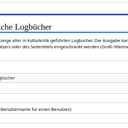
liche Logbücher
nzeige aller in kulturkritik geführten Logbücher. Die Ausgabe k
tzers oder des Seitentitels eingeschränkt werden (Groß-/Klein
ogbücher
er:Benutzername für einen Benutzer):