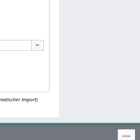
Optionen umschalten
matischer Import)