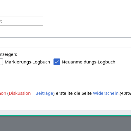
:
t
nzeigen:
Markierungs-Logbuch
Neuanmeldungs-Logbuch
hon
Diskussion
Beiträge
erstellte die Seite
Widerschein
(Auto