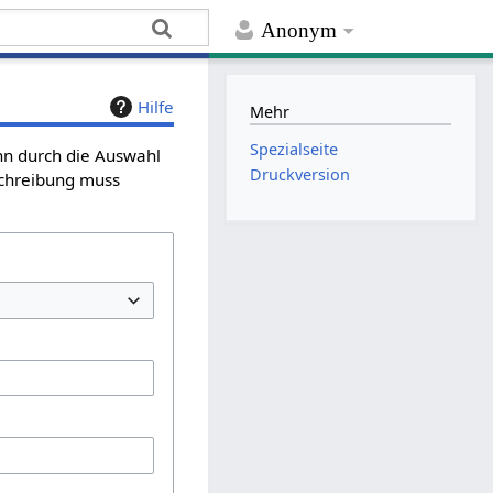
Anonym
Hilfe
Mehr
Spezialseite
ann durch die Auswahl
Druckversion
schreibung muss