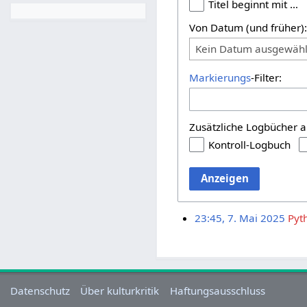
Titel beginnt mit …
Von Datum (und früher)
Kein Datum ausgewähl
Markierungs
-Filter:
Zusätzliche Logbücher a
Kontroll-Logbuch
Anzeigen
23:45, 7. Mai 2025
Pyt
Datenschutz
Über kulturkritik
Haftungsausschluss