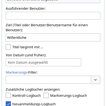
Ausführender Benutzer:
Ziel (Titel oder Benutzer:Benutzername für einen
Benutzer):
Titel beginnt mit …
Von Datum (und früher):
Kein Datum ausgewählt
Markierungs
-Filter:
Optione
Zusätzliche Logbücher anzeigen:
Kontroll-Logbuch
Markierungs-Logbuch
Neuanmeldungs-Logbuch