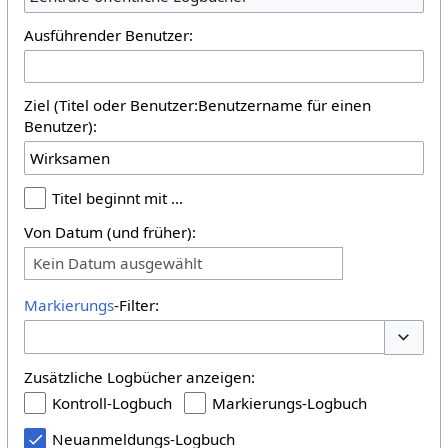
Ausführender Benutzer:
Ziel (Titel oder Benutzer:Benutzername für einen
Benutzer):
Titel beginnt mit …
Von Datum (und früher):
Kein Datum ausgewählt
Markierungs
-Filter:
Optione
Zusätzliche Logbücher anzeigen:
Kontroll-Logbuch
Markierungs-Logbuch
Neuanmeldungs-Logbuch