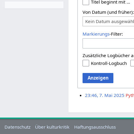
Titel beginnt mit …
Von Datum (und früher)
Kein Datum ausgewähl
Markierungs
-Filter:
Zusätzliche Logbücher a
Kontroll-Logbuch
Anzeigen
23:46, 7. Mai 2025
Pyt
Datenschutz
Über kulturkritik
Haftungsausschluss