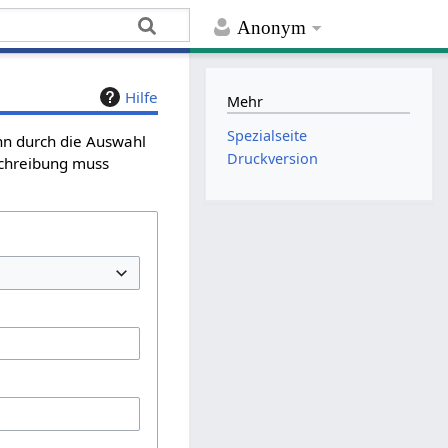
Anonym
Hilfe
Mehr
Spezialseite
ann durch die Auswahl
Druckversion
schreibung muss