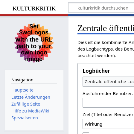
kulturkritik
Zentrale öffent
Dies ist die kombinierte A
des Logbuchtyps, des Benu
beachtet werden).
Logbücher
Navigation
Zentrale öffentliche L
Hauptseite
Ausführender Benutzer:
Letzte Änderungen
Zufällige Seite
Hilfe zu MediaWiki
Ziel (Titel oder Benutz
Spezialseiten