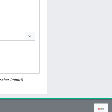
Optionen umschalten
scher Import)