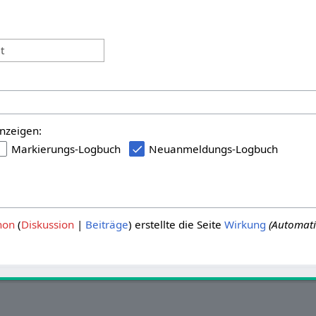
:
t
nzeigen:
Markierungs-Logbuch
Neuanmeldungs-Logbuch
hon
Diskussion
Beiträge
erstellte die Seite
Wirkung
(Automati