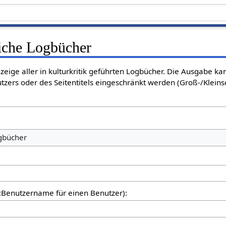
liche Logbücher
nzeige aller in kulturkritik geführten Logbücher. Die Ausgabe k
tzers oder des Seitentitels eingeschränkt werden (Groß-/Klein
ogbücher
er:Benutzername für einen Benutzer):