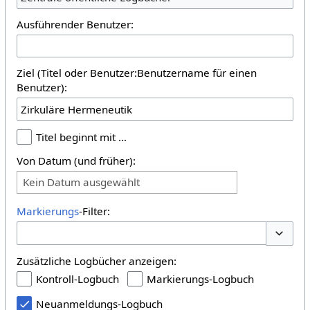
Ausführender Benutzer:
Ziel (Titel oder Benutzer:Benutzername für einen
Benutzer):
Titel beginnt mit …
Von Datum (und früher):
Kein Datum ausgewählt
Markierungs
-Filter:
Optione
Zusätzliche Logbücher anzeigen:
Kontroll-Logbuch
Markierungs-Logbuch
Neuanmeldungs-Logbuch