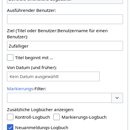
Ausführender Benutzer:
Ziel (Titel oder Benutzer:Benutzername für einen
Benutzer):
Titel beginnt mit …
Von Datum (und früher):
Kein Datum ausgewählt
Markierungs
-Filter:
Optione
Zusätzliche Logbücher anzeigen:
Kontroll-Logbuch
Markierungs-Logbuch
Neuanmeldungs-Logbuch