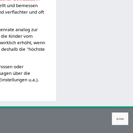
tellt und bemessen
 verflachter und oft
tenrate analog zur
 die Kinder vom
 wirklich erhöht, wenn
 deshalb die "höchste
gnissen oder
sagen über die
instellungen u.a.).