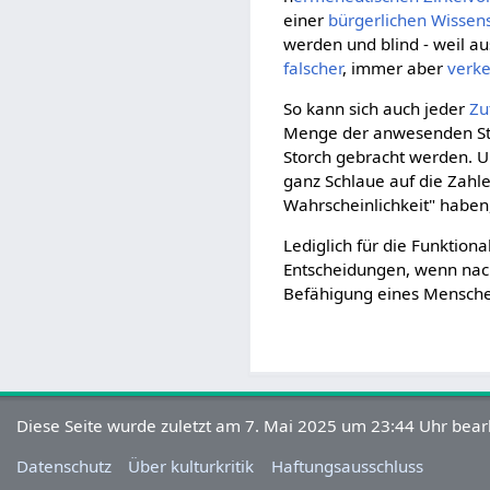
einer
bürgerlichen Wissen
werden und blind - weil aus
falscher
, immer aber
verke
So kann sich auch jeder
Zu
Menge der anwesenden Stö
Storch gebracht werden. Un
ganz Schlaue auf die Zahle
Wahrscheinlichkeit" haben
Lediglich für die Funktiona
Entscheidungen, wenn nach
Befähigung eines Menschen 
Diese Seite wurde zuletzt am 7. Mai 2025 um 23:44 Uhr bearb
Datenschutz
Über kulturkritik
Haftungsausschluss