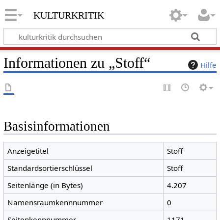
kulturkritik
Informationen zu „Stoff“
Hilfe
Basisinformationen
Anzeigetitel
Stoff
Standardsortierschlüssel
Stoff
Seitenlänge (in Bytes)
4.207
Namensraumkennnummer
0
Seitenkennnummer
1171