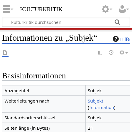
kulturkritik
Informationen zu „Subjek“
Hilfe
Basisinformationen
Anzeigetitel
Subjek
Weiterleitungen nach
Subjekt
(
Information
)
Standardsortierschlüssel
Subjek
Seitenlänge (in Bytes)
21