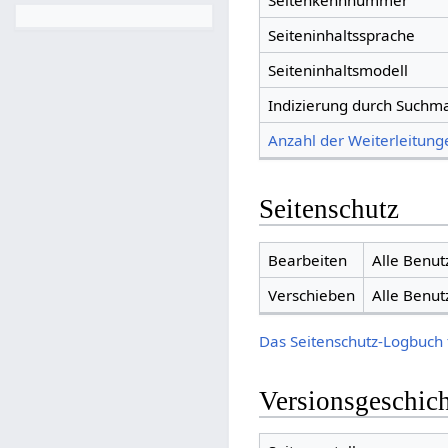
Seitenkennnummer
Seiteninhaltssprache
Seiteninhaltsmodell
Indizierung durch Suchm
Anzahl der Weiterleitunge
Seitenschutz
Bearbeiten
Alle Benut
Verschieben
Alle Benut
Das Seitenschutz-Logbuch 
Versionsgeschic