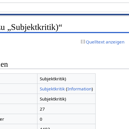
u „Subjektkritik)“
Quelltext anzeigen
nen
Subjektkritik)
Subjektkritik
(
Information
)
Subjektkritik)
27
er
0