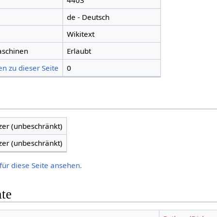
4403
de - Deutsch
Wikitext
aschinen
Erlaubt
n zu dieser Seite
0
zer (unbeschränkt)
zer (unbeschränkt)
für diese Seite ansehen.
hte