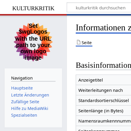
kulturkritik
Informationen z
Seite
Basisinformatio
Navigation
Anzeigetitel
Hauptseite
Weiterleitungen nach
Letzte Änderungen
Standardsortierschlüssel
Zufällige Seite
Hilfe zu MediaWiki
Seitenlänge (in Bytes)
Spezialseiten
Namensraumkennnumm