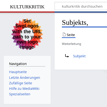
kulturkritik
Subjekts,
Seite
Weiterleitung
Weiterleitung nach:
Subjekt
Navigation
Hauptseite
Letzte Änderungen
Zufällige Seite
Hilfe zu MediaWiki
Spezialseiten