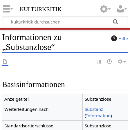
kulturkritik
Informationen zu
Hilfe
„Substanzlose“
Basisinformationen
Anzeigetitel
Substanzlose
Weiterleitungen nach
Substanz
(
Information
)
Standardsortierschlüssel
Substanzlose