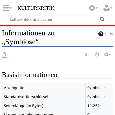
kulturkritik
Informationen zu
Hilfe
„Symbiose“
Basisinformationen
Anzeigetitel
Symbiose
Standardsortierschlüssel
Symbiose
Seitenlänge (in Bytes)
11.252
Namensraumkennnummer
0