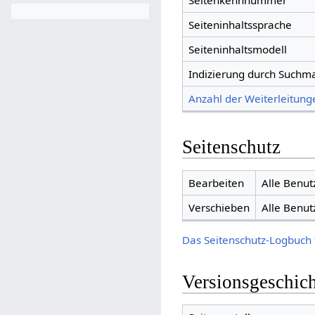
Seitenkennnummer
Seiteninhaltssprache
Seiteninhaltsmodell
Indizierung durch Suchm
Anzahl der Weiterleitunge
Seitenschutz
Bearbeiten
Alle Benut
Verschieben
Alle Benut
Das Seitenschutz-Logbuch 
Versionsgeschic