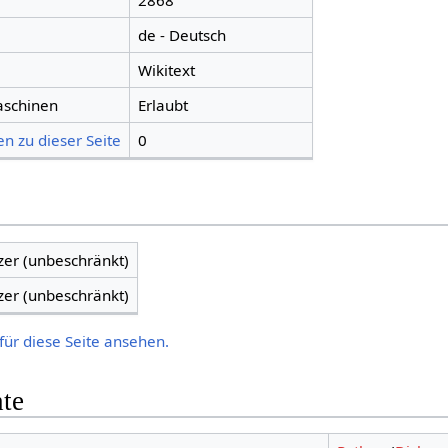
2868
de - Deutsch
Wikitext
aschinen
Erlaubt
n zu dieser Seite
0
zer (unbeschränkt)
zer (unbeschränkt)
für diese Seite ansehen.
hte