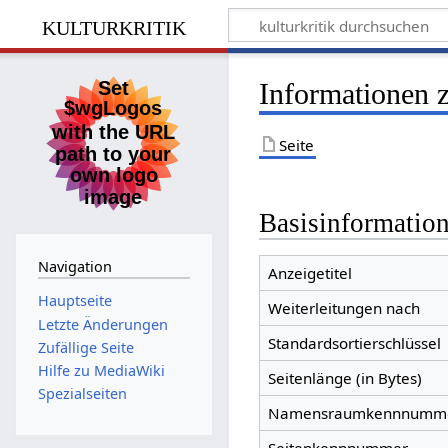
kulturkritik
Informationen 
Seite
Basisinformatio
Navigation
Anzeigetitel
Hauptseite
Weiterleitungen nach
Letzte Änderungen
Standardsortierschlüssel
Zufällige Seite
Hilfe zu MediaWiki
Seitenlänge (in Bytes)
Spezialseiten
Namensraumkennnumm