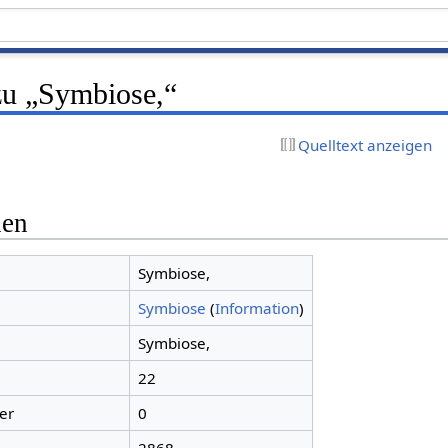
zu „Symbiose,“
Quelltext anzeigen
nen
Symbiose,
Symbiose
(
Information
)
Symbiose,
22
er
0