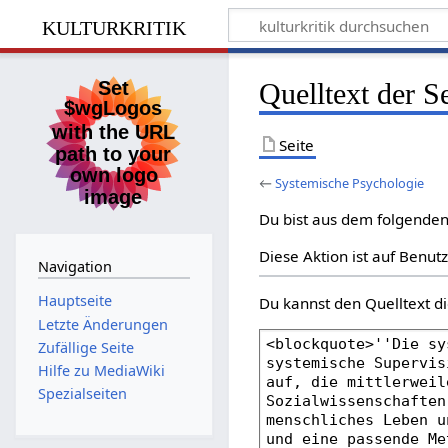
kulturkritik
Quelltext der S
Seite
←
Systemische Psychologie
Du bist aus dem folgenden 
Diese Aktion ist auf Benut
Navigation
Hauptseite
Du kannst den Quelltext di
Letzte Änderungen
Zufällige Seite
Hilfe zu MediaWiki
Spezialseiten