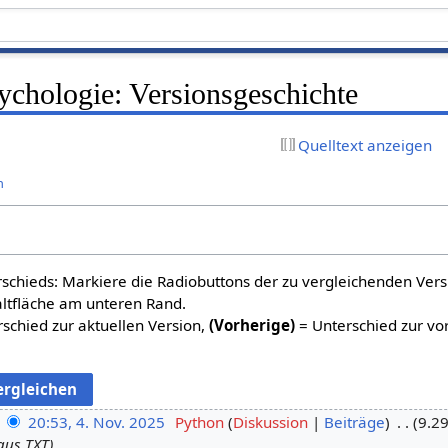
ychologie: Versionsgeschichte
Quelltext anzeigen
n
schieds: Markiere die Radiobuttons der zu vergleichenden Ver
altfläche am unteren Rand.
schied zur aktuellen Version,
(Vorherige)
= Unterschied zur vo
20:53, 4. Nov. 2025
Python
Diskussion
Beiträge
9.29
aus TXT