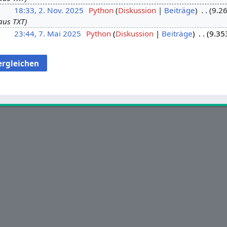
18:33, 2. Nov. 2025
Python
Diskussion
Beiträge
9.26
aus TXT
23:44, 7. Mai 2025
Python
Diskussion
Beiträge
9.35