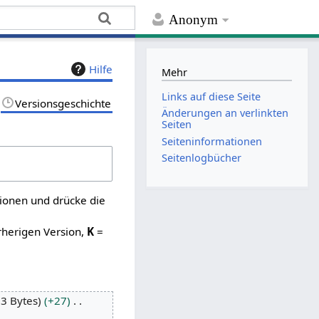
Anonym
Hilfe
Mehr
Links auf diese Seite
Versionsgeschichte
Änderungen an verlinkten
Seiten
Seiten­­informationen
Seitenlogbücher
sionen und drücke die
rherigen Version,
K
=
3 Bytes
+27